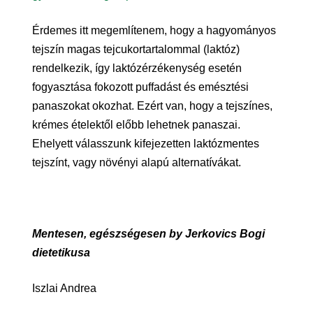
Érdemes itt megemlítenem, hogy a hagyományos
tejszín magas tejcukortartalommal (laktóz)
rendelkezik, így laktózérzékenység esetén
fogyasztása fokozott puffadást és emésztési
panaszokat okozhat. Ezért van, hogy a tejszínes,
krémes ételektől előbb lehetnek panaszai.
Ehelyett válasszunk kifejezetten laktózmentes
tejszínt, vagy növényi alapú alternatívákat.
Mentesen, egészségesen by Jerkovics Bogi
dietetikusa
Iszlai Andrea