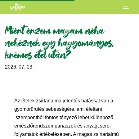
Miért érzem magam néha
nehéznek egy hagyományos,
krémes étel után?
2026. 07. 03.
Az ételek zsírtartalma jelentős hatással van a
gyomorürülés sebességére, ami élettani
szempontból fontos tényező lehet különböző
emésztőrendszeri panaszok és anyagcsere-
folyamatok értékelésében. A magas zsírtartalmú