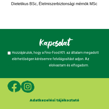
Dietetikus BSc, Élelmiszerbiztonsági mérnök MSc
Kapcsolat
Hozzájárulok, hogy a Fino-Food Kft. az általam megadott
elérhetőségen kérésemre felvilágosítást adjon. Az
adatkezelési szabályzatot
elolvastam és elfogadom.
Adatkezelési tájékoztató