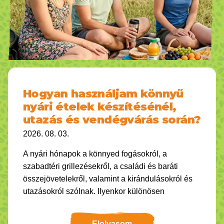
Hogyan használjam könnyű
nyári ételek készítésénél,
utazás és vendégvárás során?
2026. 08. 03.
A nyári hónapok a könnyed fogásokról, a
szabadtéri grillezésekről, a családi és baráti
összejövetelekről, valamint a kirándulásokról és
utazásokról szólnak. Ilyenkor különösen
Elolvasom