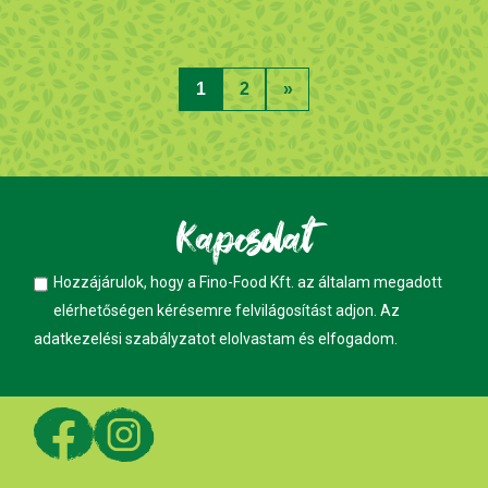
1
2
»
Kapcsolat
Hozzájárulok, hogy a Fino-Food Kft. az általam megadott
elérhetőségen kérésemre felvilágosítást adjon. Az
adatkezelési szabályzatot
elolvastam és elfogadom.