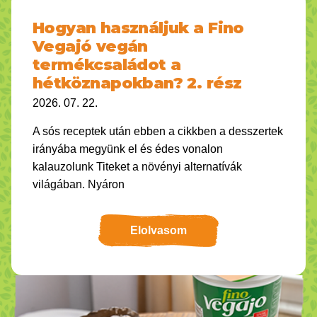
Hogyan használjuk a Fino
Vegajó vegán
termékcsaládot a
hétköznapokban? 2. rész
2026. 07. 22.
A sós receptek után ebben a cikkben a desszertek
irányába megyünk el és édes vonalon
kalauzolunk Titeket a növényi alternatívák
világában. Nyáron
Elolvasom