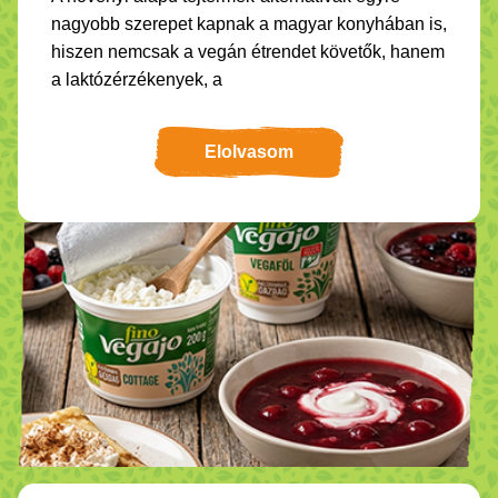
nagyobb szerepet kapnak a magyar konyhában is,
hiszen nemcsak a vegán étrendet követők, hanem
a laktózérzékenyek, a
Elolvasom