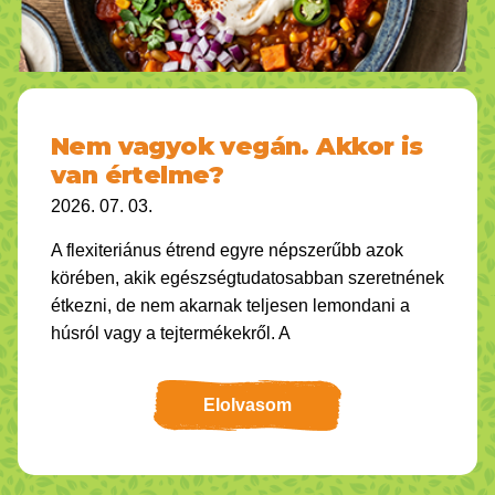
Nem vagyok vegán. Akkor is
van értelme?
2026. 07. 03.
A flexiteriánus étrend egyre népszerűbb azok
körében, akik egészségtudatosabban szeretnének
étkezni, de nem akarnak teljesen lemondani a
húsról vagy a tejtermékekről. A
Elolvasom