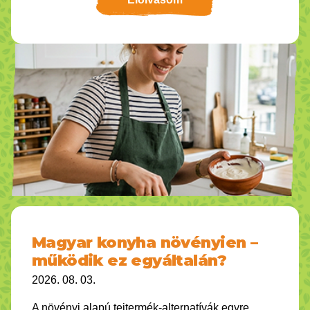
Magyar konyha növényien –
működik ez egyáltalán?
2026. 08. 03.
A növényi alapú tejtermék-alternatívák egyre