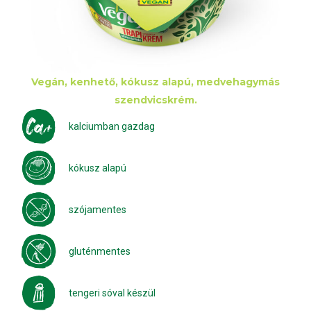
Vegán, kenhető, kókusz alapú, medvehagymás
szendvicskrém.
kalciumban gazdag
kókusz alapú
szójamentes
gluténmentes
tengeri sóval készül