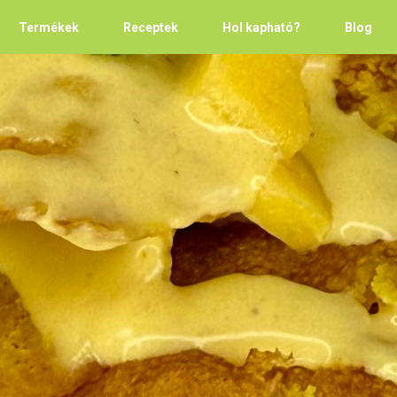
Termékek
Receptek
Hol kapható?
Blog