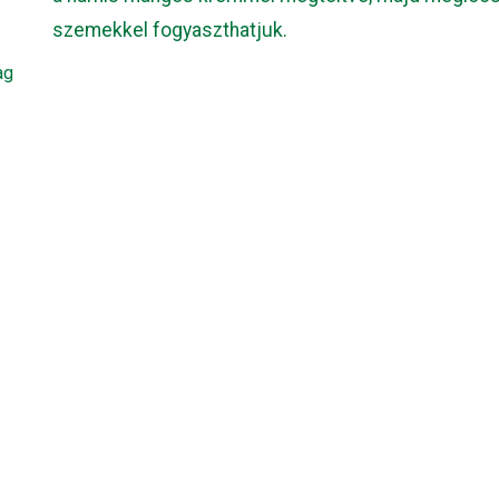
szemekkel fogyaszthatjuk.
ag