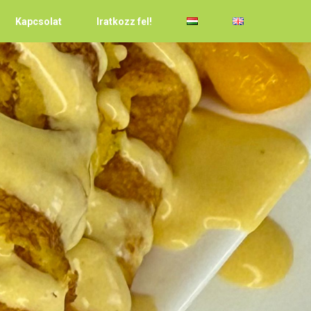
Kapcsolat
Iratkozz fel!