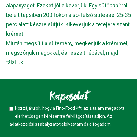
alapanyagot. Ezeket jól elkeverjük. Egy sütőpapírral
bélelt tepsiben 200 fokon alsó-felső sütéssel 25-35
perc alatt készre sütjük. Kikeverjük a tetejére szánt
krémet.
Miután megsült a sütemény, megkenjük a krémmel,
megszórjuk magokkal, és reszelt répával, majd
tálaljuk.
Kapcsolat
Hozzájárulok, hogy a Fino-Food Kft. az általam megadott
elérhetőségen kérésemre felvilágosítást adjon. Az
adatkezelési szabályzatot
elolvastam és elfogadom.