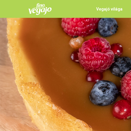
Vegajó világa