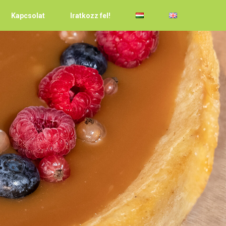
Kapcsolat
Iratkozz fel!