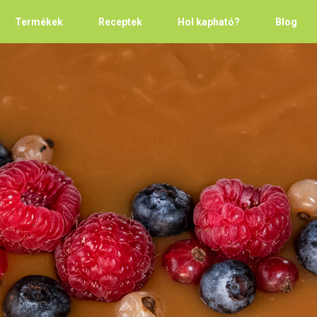
Termékek
Receptek
Hol kapható?
Blog