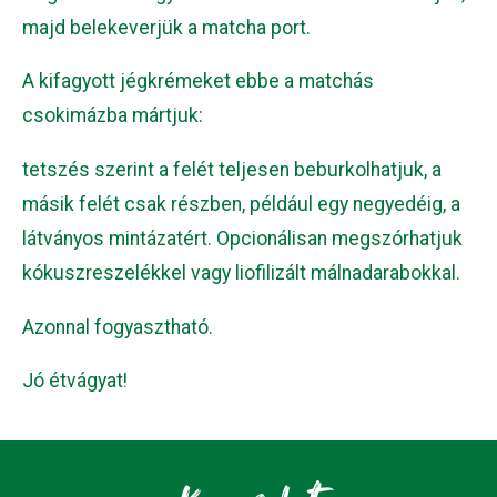
majd belekeverjük a matcha port.
A kifagyott jégkrémeket ebbe a matchás
csokimázba mártjuk:
tetszés szerint a felét teljesen beburkolhatjuk, a
másik felét csak részben, például egy negyedéig, a
látványos mintázatért. Opcionálisan megszórhatjuk
kókuszreszelékkel vagy liofilizált málnadarabokkal.
Azonnal fogyasztható.
Jó étvágyat!