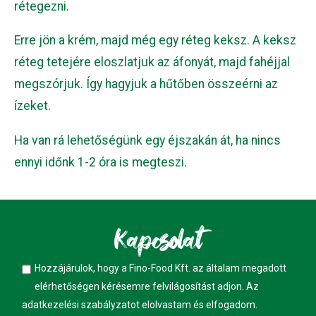
rétegezni.
Erre jön a krém, majd még egy réteg keksz. A keksz
réteg tetejére eloszlatjuk az áfonyát, majd fahéjjal
megszórjuk. Így hagyjuk a hűtőben összeérni az
ízeket.
Ha van rá lehetőségünk egy éjszakán át, ha nincs
ennyi időnk 1-2 óra is megteszi.
Kapcsolat
Hozzájárulok, hogy a Fino-Food Kft. az általam megadott
elérhetőségen kérésemre felvilágosítást adjon. Az
adatkezelési szabályzatot
elolvastam és elfogadom.