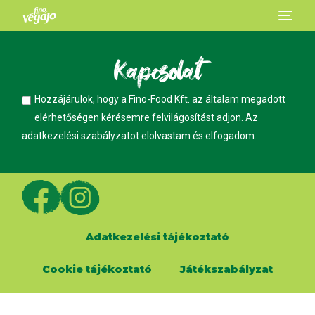
Kapcsolat
Hozzájárulok, hogy a Fino-Food Kft. az általam megadott
elérhetőségen kérésemre felvilágosítást adjon. Az
adatkezelési szabályzatot
elolvastam és elfogadom.
Adatkezelési tájékoztató
Cookie tájékoztató
Játékszabályzat